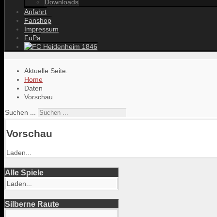
Downloads
Anfahrt
Fanshop
Impressum
FuPa
Aktuelle Seite:
Home
Daten
Vorschau
Suchen ...
Vorschau
Laden...
Alle Spiele
Laden...
Silberne Raute