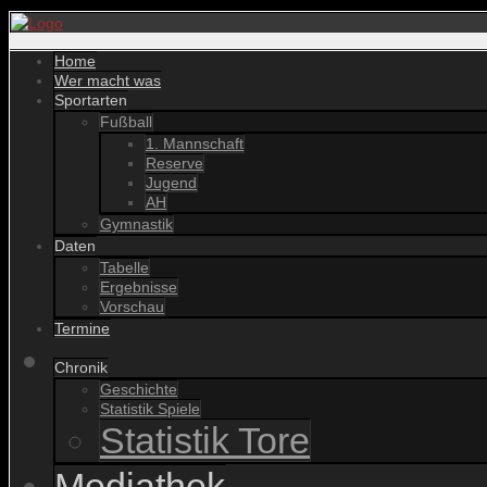
Home
Wer macht was
Sportarten
Fußball
1. Mannschaft
Reserve
Jugend
AH
Gymnastik
Daten
Tabelle
Ergebnisse
Vorschau
Termine
Chronik
Geschichte
Statistik Spiele
Statistik Tore
Mediathek