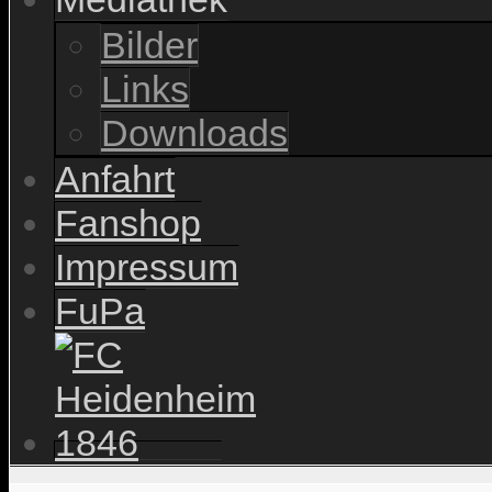
Bilder
Links
Downloads
Anfahrt
Fanshop
Impressum
FuPa