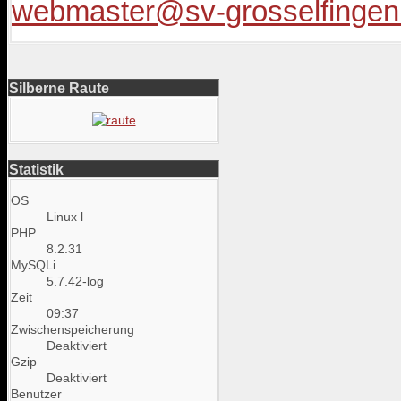
webmaster@sv-grosselfingen
Silberne Raute
Statistik
OS
Linux l
PHP
8.2.31
MySQLi
5.7.42-log
Zeit
09:37
Zwischenspeicherung
Deaktiviert
Gzip
Deaktiviert
Benutzer