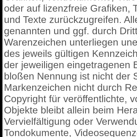
oder auf lizenzfreie Grafike
und Texte zurückzugreifen. Al
genannten und ggf. durch Dri
Warenzeichen unterliegen un
des jeweils gültigen Kennzeic
der jeweiligen eingetragenen 
bloßen Nennung ist nicht der 
Markenzeichen nicht durch Rec
Copyright für veröffentlichte, 
Objekte bleibt allein beim Her
Vervielfältigung oder Verwend
Tondokumente, Videosequenze