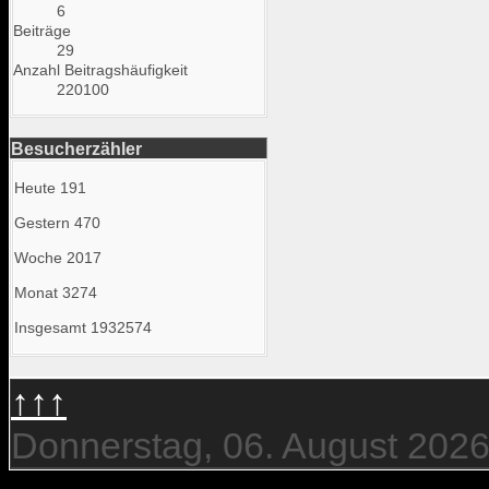
6
Beiträge
29
Anzahl Beitragshäufigkeit
220100
Besucherzähler
Heute
191
Gestern
470
Woche
2017
Monat
3274
Insgesamt
1932574
↑↑↑
Donnerstag, 06. August 202