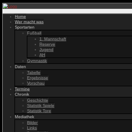
Home
Wer macht was
Sportarten
Fußball
1. Mannschaft
Reserve
Jugend
AH
Gymnastik
Daten
Tabelle
Ergebnisse
Vorschau
Termine
Chronik
Geschichte
Statistik Spiele
Statistik Tore
Mediathek
Bilder
Links