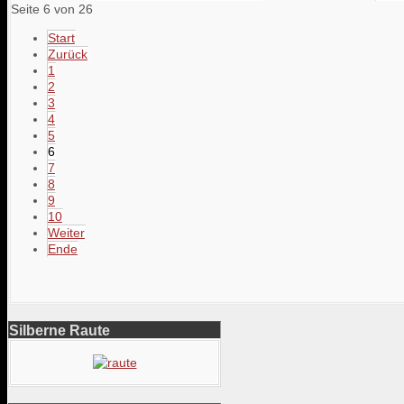
Seite 6 von 26
Start
Zurück
1
2
3
4
5
6
7
8
9
10
Weiter
Ende
Silberne Raute