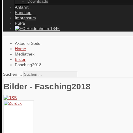
Downloads
Anfahrt
Fanshop
Impressum
FuPa
Aktuelle Seite:
Home
Mediathek
Bilder
Fasching2018
Suchen ...
Bilder - Fasching2018